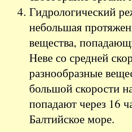
Гидрологический ре
небольшая протяженн
вещества, попадающ
Неве со средней скор
разнообразные веще
большой скорости н
попадают через 16 ча
Балтийское море.