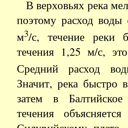
В верховьях река мелк
поэтому расход воды 
3
м
/с, течение реки 
течения 1,25 м/с, эт
Средний расход вод
Значит, река быстро 
затем в Балтийское
течения объясняетс
Силурийскому плато.