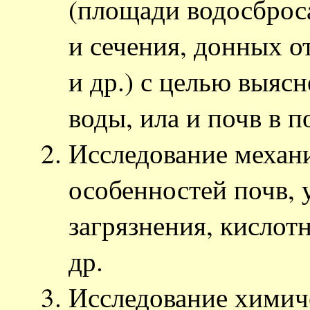
(площади водосброса
и сечения, донных о
и др.) с целью выяс
воды, ила и почв в п
Исследование механи
особенностей почв, 
загрязнения, кислотн
др.
Исследование химиче