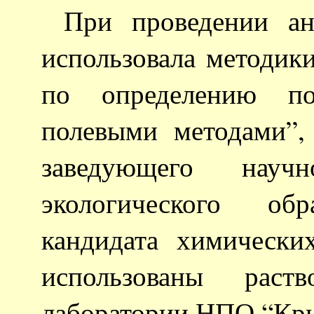
При проведении ан
использовала методики
по определению пок
полевыми методами”,
заведующего научн
экологического о
кандидата химически
использованы раст
лаборатории НПО “Крис