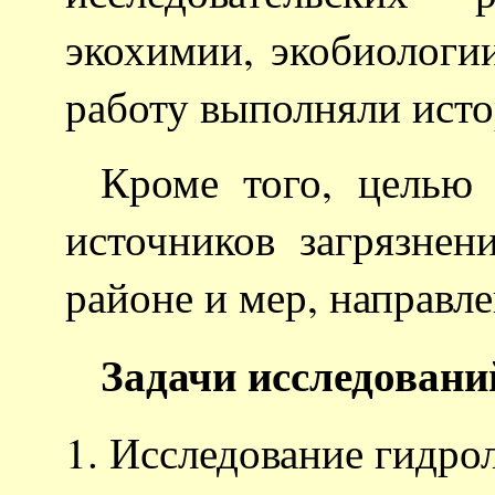
экохимии, экобиологи
работу выполняли исто
Кроме того, целью
источников загрязне
районе и мер, направл
Задачи исследовани
Исследование гидро