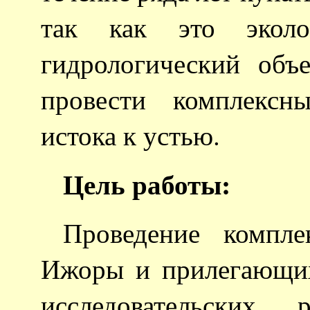
так как это эколог
гидрологический объ
провести комплексн
истока к устью.
Цель работы:
Проведение компле
Ижоры и прилегающих
исследовательских 