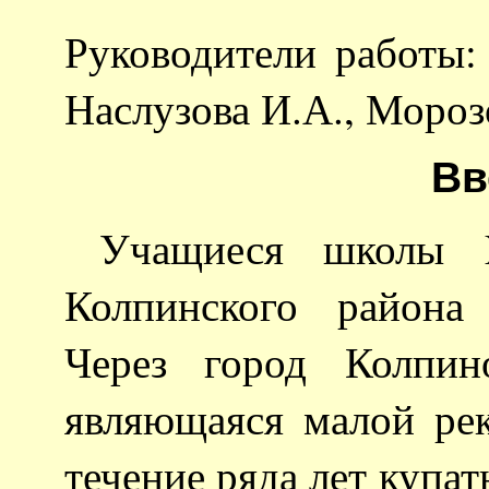
Руководители работы:
Наслузова И.А., Мороз
Вв
Учащиеся школы 
Колпинского района 
Через город Колпин
являющаяся малой рек
течение ряда лет купат