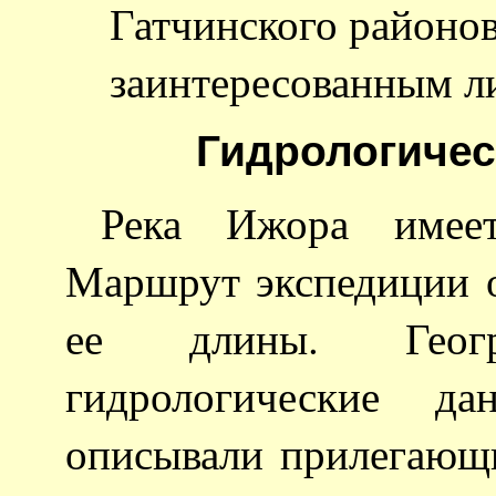
Гатчинского районов
заинтересованным л
Гидрологичес
Река Ижора имее
Маршрут экспедиции 
ее длины. Геог
гидрологические д
описывали прилегающ