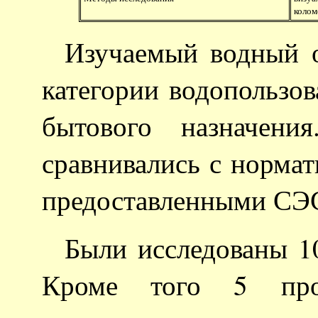
колом
Изучаемый водный о
категории водопользова
бытового назначени
сравнивались с нормат
предоставленными СЭС 
Были исследованы 1
Кроме того 5 про