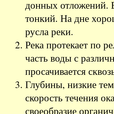
донных отложений. В
тонкий. На дне хор
русла реки.
Река протекает по ре
часть воды с разли
просачивается сквозь
Глубины, низкие те
скорость течения ок
своеобразие органич