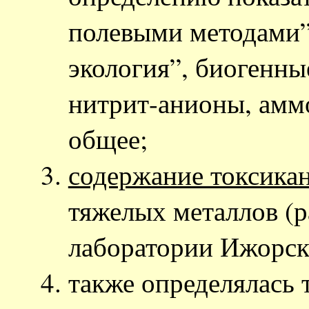
полевыми методами”,
экология”, биогенны
нитрит-анионы, амм
общее;
содержание токсикан
тяжелых металлов (р
лаборатории Ижорско
также определялась 