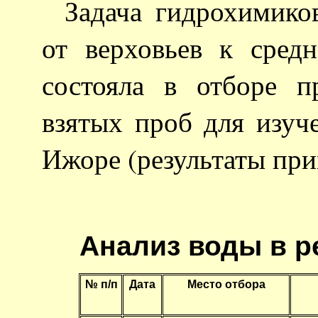
Задача гидрохимико
от верховьев к сре
состояла в отборе 
взятых проб для изуч
Ижоре (результаты при
Анализ воды в ре
№ п/п
Дата
Место отбора