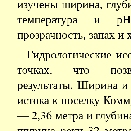
изучены ширина, глуби
температура и рH
прозрачность, запах и 
Гидрологические ис
точках, что позво
результаты. Ширина и 
истока к поселку Комм
— 2,36 метра и глубин
ширина реки 32 метр