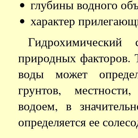
глубины водного объ
характер прилегающ
Гидрохимический 
природных факторов. 
воды может определ
грунтов, местности
водоем, в значитель
определяется ее солесо