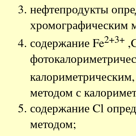
нефтепродукты опре
хромографическим м
2+
3+
содержание Fe
,
фотокалориметриче
калориметрическим,
методом с калориме
содержание Cl опре
методом;