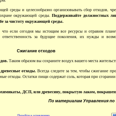
щей среды и целесообразно организовывать сбор отходов, чр
Поддерживайте должностных лиц
о охране окружающей среды.
бе за чистоту окружающей среды.
м, что если сегодня мы истощим все ресурсы и отравим пла
 ответственность за будущие поколения, их нужды и возм
Сжигание отходов
одов.
Таким образом вы сохраните воздух вашего места жительст
 древесные отходы.
Всегда следите за тем, чтобы сжигание пр
ые отходы. Остатки пищи содержат соль, которая при сгорании
ядохимикаты, ДСП, или древесину, покрытую лаком, покраше
По материалам Управления п
Перейти к оглавлению