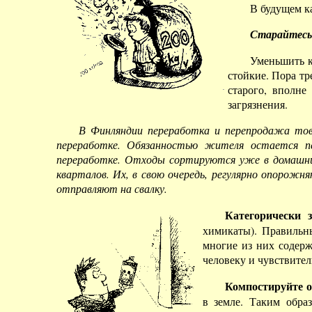
В будущем к
Старайтесь 
Уменьшить к
стойкие. Пора т
старого, вполне
загрязнения.
В Финляндии переработка и перепродажа то
переработке. Обязанностью жителя остается пе
переработке. Отходы сортируются уже в домашни
кварталов. Их, в свою очередь, регулярно опоро
отправляют на свалку.
Категорически 
химикаты). Правильн
многие из них содерж
человеку и чувствите
Компостируйте о
в земле. Таким обра