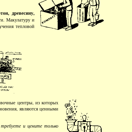
тон, древесину,
ти. Макулатуру и
учения тепловой
овочные центры, из которых
икновения, являются ценными
 требуете и цените только