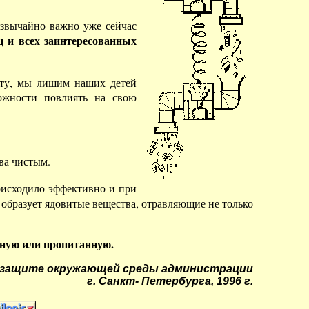
езвычайно важно уже сейчас
 и всех заинтересованных
нету, мы лишим наших детей
ожности повлиять на свою
ва чистым.
оисходило эффективно и при
 образует ядовитые вещества, отравляющие не только
нную или пропитанную.
о защите окружающей среды администрации
г. Санкт- Петербурга, 1996 г.