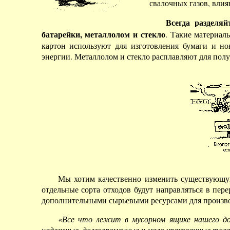
свалочных газов, влия
Всегда разделяй
батарейки, металлолом и стекло
. Такие материал
картон используют для изготовления бумаги и но
энергии. Металлолом и стекло расплавляют для пол
Мы хотим качественно изменить существующую
отдельные сорта отходов будут направляться в пер
дополнительными сырьевыми ресурсами для произво
«Все что лежит в мусорном ящике нашего дом
надежные, долговременные и мало упакованные тов