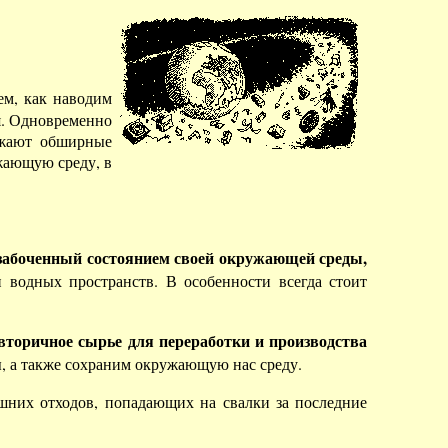
ем, как наводим
я. Одновременно
ожают обширные
жающую среду, в
озабоченный состоянием своей окружающей среды,
 водных пространств. В особенности всегда стоит
вторичное сырье для переработки и производства
, а также сохраним окружающую нас среду.
них отходов, попадающих на свалки за последние