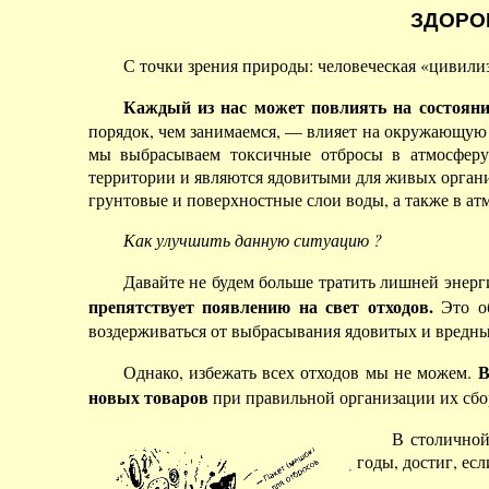
ЗДОРО
С точки зрения природы: человеческая «цивил
Каждый из нас может повлиять на состоян
порядок, чем занимаемся, — влияет на окружающую
мы выбрасываем токсичные отбросы в атмосферу
территории и являются ядовитыми для живых органи
грунтовые и поверхностные слои воды, а также в атм
Как улучшить данную ситуацию ?
Давайте не будем больше тратить лишней энерг
препятствует появлению на свет отходов.
Это об
воздерживаться от выбрасывания ядовитых и вредны
В
Однако, избежать всех отходов мы не можем.
новых товаров
при правильной организации их сбо
В столичной
годы, достиг, есл