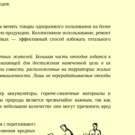
одов.
а менять товары одноразового пользования на более
ую продукцию. Коллективное использование, ремонт
холках — эффективный способ избежать тотального
тных жителей. Большая часть отходов годится к
олагающей для достижения намеченной цели в их
или емкости, расположенные на территории жилых
промышленности. Лишь не перерабатываемые отходы
р аккумуляторы, горюче-смазочные материалы и
ны природы является чрезвычайно важным, так как
в небольшом количестве они могут причинить вред
я ( перегнивают)
новения вредных