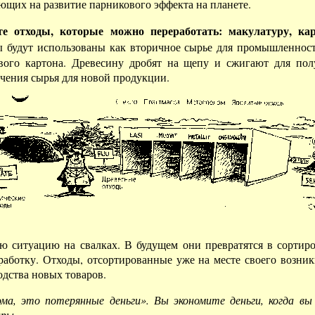
ющих на развитие парникового эффекта на планете.
те отходы, которые можно переработать: макулатуру, кар
ы будут использованы как вторичное сырье для промышленнос
вого картона. Древесину дробят на щепу и сжигают для пол
учения сырья для новой продукции.
 ситуацию на свалках. В будущем они превратятся в сортир
еработку. Отходы, отсортированные уже на месте своего возн
дства новых товаров.
а, это потерянные деньги». Вы экономите деньги, когда вы
ары.